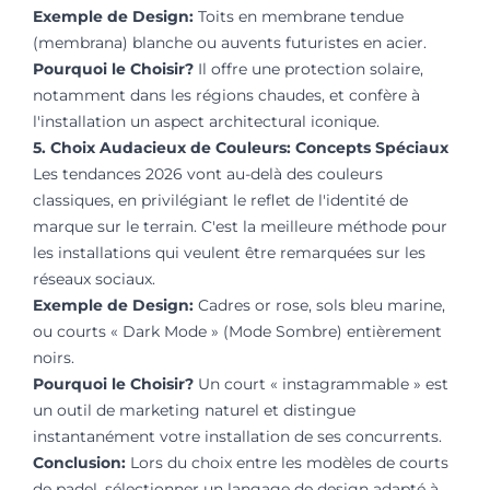
Exemple de Design:
Toits en membrane tendue
(membrana) blanche ou auvents futuristes en acier.
Pourquoi le Choisir?
Il offre une protection solaire,
notamment dans les régions chaudes, et confère à
l'installation un aspect architectural iconique.
5. Choix Audacieux de Couleurs: Concepts Spéciaux
Les tendances 2026 vont au-delà des couleurs
classiques, en privilégiant le reflet de l'identité de
marque sur le terrain. C'est la meilleure méthode pour
les installations qui veulent être remarquées sur les
réseaux sociaux.
Exemple de Design:
Cadres or rose, sols bleu marine,
ou courts « Dark Mode » (Mode Sombre) entièrement
noirs.
Pourquoi le Choisir?
Un court « instagrammable » est
un outil de marketing naturel et distingue
instantanément votre installation de ses concurrents.
Conclusion:
Lors du choix entre les modèles de courts
de padel, sélectionner un langage de design adapté à