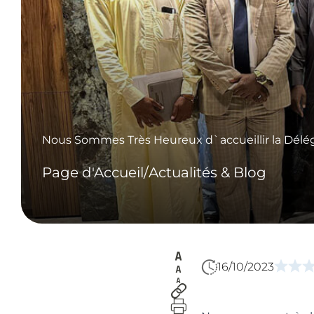
Nous Sommes Très Heureux d`accueillir la Délé
Page d'Accueil
/
Actualités & Blog
16/10/2023