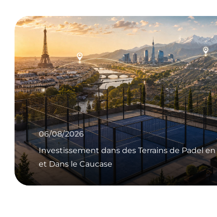
errains de Padel en France, en Asie Centrale