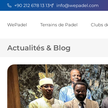
+90 212 678 13 13
info@wepadel.com
WePadel
Terrains de Padel
Clubs d
Actualités & Blog