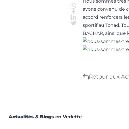
Nous sommes très he
avons convenu de c
accord renforcera le
sportif au Tchad. Tou
BACHAR, ainsi que le
Retour aux Act
Actualités & Blogs
en Vedette