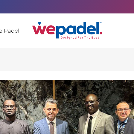
e Padel