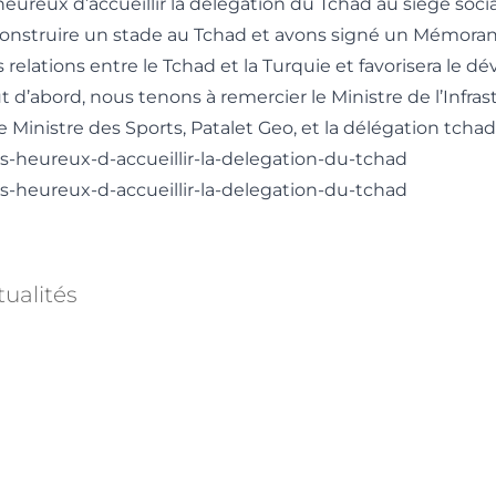
ureux d’accueillir la délégation du Tchad au siège socia
onstruire un stade au Tchad et avons signé un Mémora
s relations entre le Tchad et la Turquie et favorisera le
t d’abord, nous tenons à remercier le Ministre de l’Infrast
 Ministre des Sports, Patalet Geo, et la délégation tcha
ualités