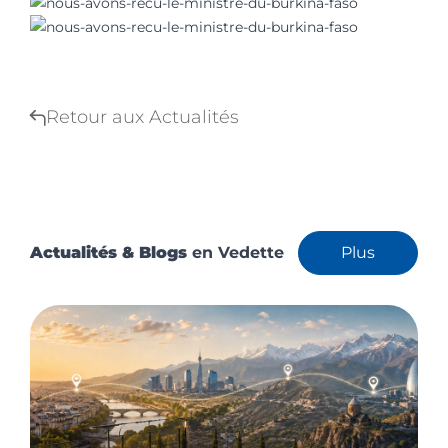
Retour aux Actualités
Actualités & Blogs
en Vedette
Plus