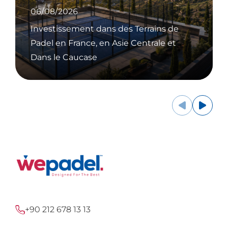
06/08/2026
Investissement dans des Terrains de
Padel en France, en Asie Centrale et
Dans le Caucase
+90 212 678 13 13