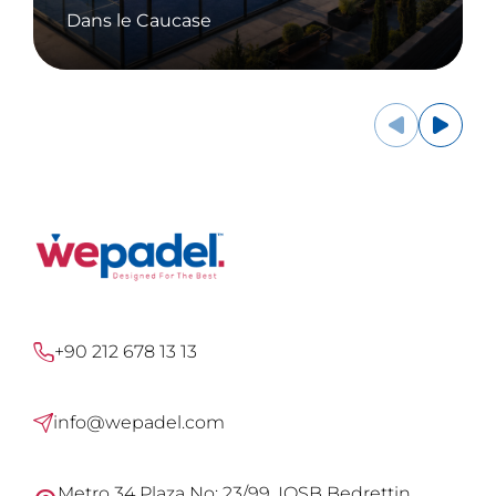
Dans le Caucase
+90 212 678 13 13
info@wepadel.com
Metro 34 Plaza No: 23/99, IOSB Bedrettin