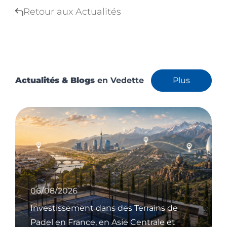
Retour aux Actualités
Actualités & Blogs
en Vedette
Plus
06/08/2026
Investissement dans des Terrains de
Padel en France, en Asie Centrale et