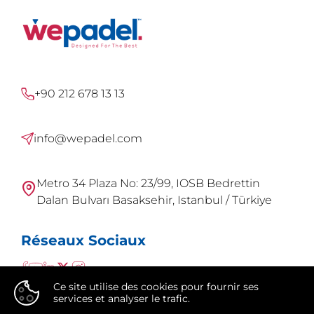
+90 212 678 13 13
info@wepadel.com
Metro 34 Plaza No: 23/99, IOSB Bedrettin
Dalan Bulvarı Basaksehir, Istanbul / Türkiye
Réseaux Sociaux
Ce site utilise des cookies pour fournir ses
services et analyser le trafic.